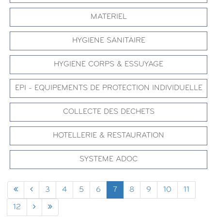
MATERIEL
HYGIENE SANITAIRE
HYGIENE CORPS & ESSUYAGE
EPI - EQUIPEMENTS DE PROTECTION INDIVIDUELLE
COLLECTE DES DECHETS
HOTELLERIE & RESTAURATION
SYSTEME ADOC
3
4
5
6
7
8
9
10
11
12