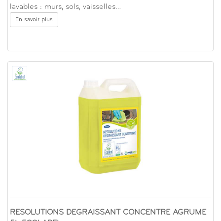
lavables : murs, sols, vaisselles…
En savoir plus
RESOLUTIONS DEGRAISSANT CONCENTRE AGRUME