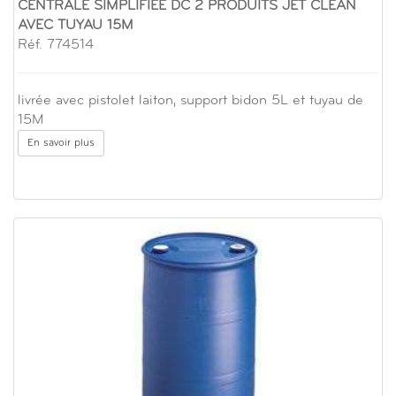
CENTRALE SIMPLIFIEE DC 2 PRODUITS JET CLEAN
AVEC TUYAU 15M
Réf. 774514
livrée avec pistolet laiton, support bidon 5L et tuyau de
15M
En savoir plus