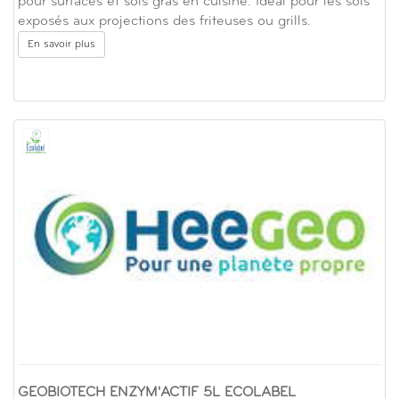
pour surfaces et sols gras en cuisine. Idéal pour les sols
exposés aux projections des friteuses ou grills.
En savoir plus
GEOBIOTECH ENZYM'ACTIF 5L ECOLABEL