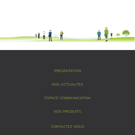
PRÉSENTATION
NOS ACTUALITÉS
ESPACE COMMUNICATION
NOS PRODUITS
CONTACTEZ NOUS