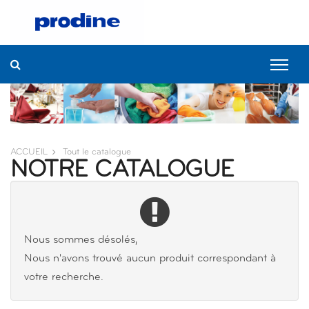
ACCUEIL
Tout le catalogue
NOTRE CATALOGUE
Nous sommes désolés,
Nous n'avons trouvé aucun produit correspondant à
votre recherche.