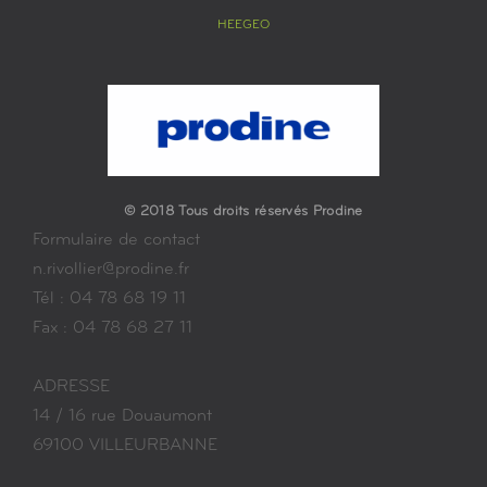
HEEGEO
© 2018 Tous droits réservés Prodine
Formulaire de contact
n.rivollier@prodine.fr
Tél : 04 78 68 19 11
Fax : 04 78 68 27 11
ADRESSE
14 / 16 rue Douaumont
69100 VILLEURBANNE