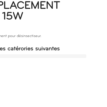
PLACEMENT
 15W
nt pour désinsectiseur.
es catérories suivantes