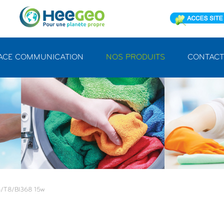
ACE COMMUNICATION
NOS PRODUITS
CONTACT
/t8/bl368 15w