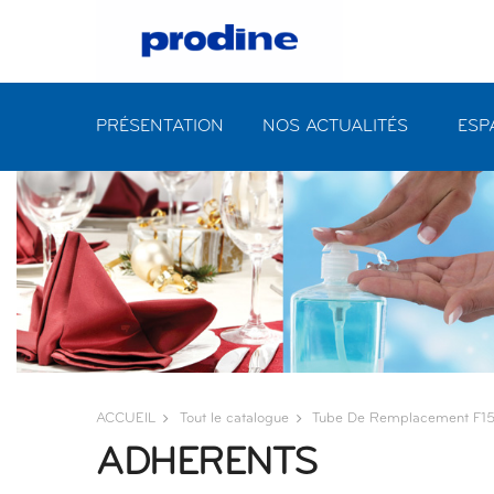
PRÉSENTATION
NOS ACTUALITÉS
ESP
ACCUEIL
Tout le catalogue
Tube De Remplacement F15
ADHERENTS