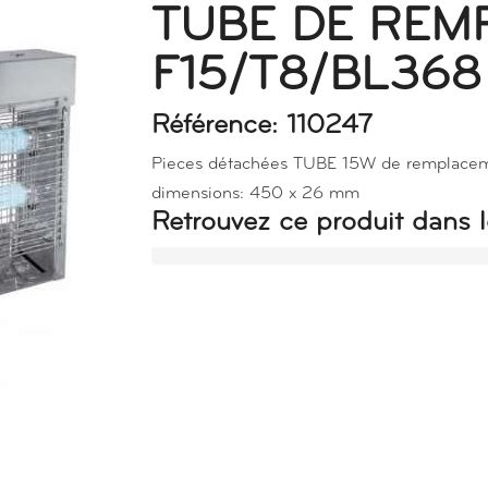
TUBE DE REM
F15/T8/BL368
Référence: 110247
Pieces détachées TUBE 15W de remplaceme
dimensions: 450 x 26 mm
Retrouvez ce produit dans l