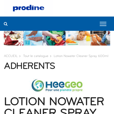
ACCUEIL
Tout le catalogue
Lotion Nowater Cleaner Spray 600ml
ADHERENTS
LOTION NOWATER
CLEANER SPRAY