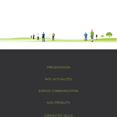
PRÉSENTATION
NOS ACTUALITÉS
ESPACE COMMUNICATION
NOS PRODUITS
CONTACTEZ NOUS