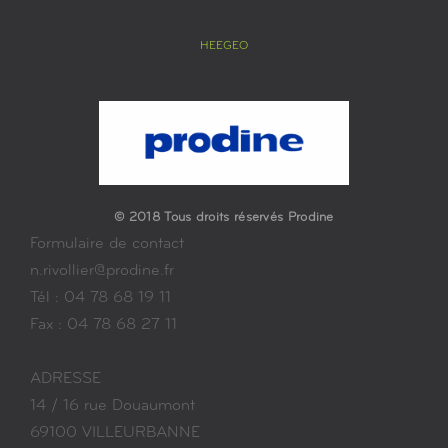
HEEGEO
© 2018 Tous droits réservés Prodine
Formulaire de contact
n.rivollier@prodine.fr
Tél : 04 78 68 19 11
Fax : 04 78 68 27 11
ADRESSE
14 / 16 rue Douaumont
69100 VILLEURBANNE