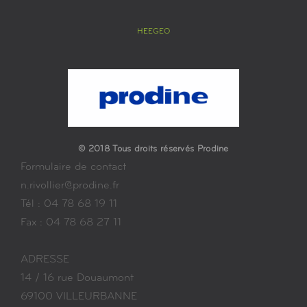
HEEGEO
© 2018 Tous droits réservés Prodine
Formulaire de contact
n.rivollier@prodine.fr
Tél : 04 78 68 19 11
Fax : 04 78 68 27 11
ADRESSE
14 / 16 rue Douaumont
69100 VILLEURBANNE