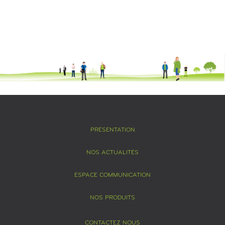
PRÉSENTATION
NOS ACTUALITÉS
ESPACE COMMUNICATION
NOS PRODUITS
CONTACTEZ NOUS