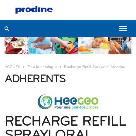
ACCUEIL
Tout le catalogue
Recharge Refill Sprayloral Meadow
ADHERENTS
RECHARGE REFILL
SPRAYLORAL