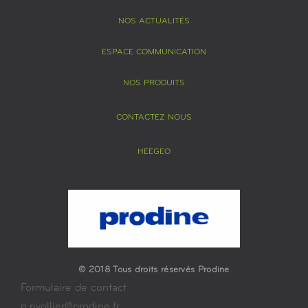
NOS ACTUALITÉS
ESPACE COMMUNICATION
NOS PRODUITS
CONTACTEZ NOUS
HEEGEO
© 2018 Tous droits réservés Prodine
Formulaire de contact
n.rivollier@prodine.fr