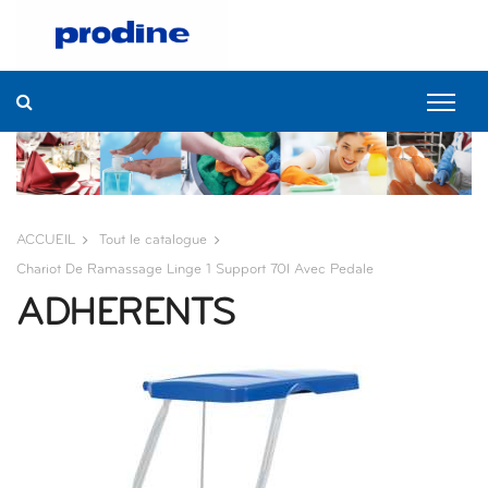
ACCUEIL
Tout le catalogue
Chariot De Ramassage Linge 1 Support 70l Avec Pedale
ADHERENTS