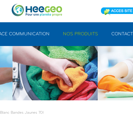
ACE COMMUNICATION
NOS PRODUITS
CONTACT
e Blanc Bandes Jaunes 70l