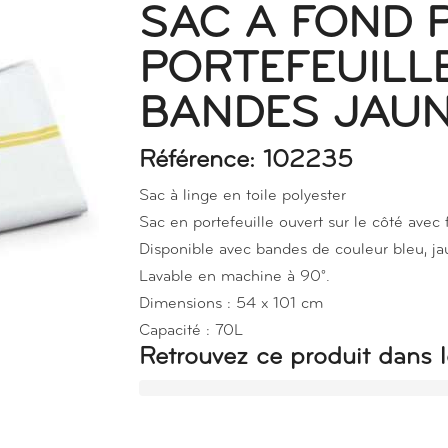
SAC A FOND 
PORTEFEUILL
BANDES JAUN
Référence: 102235
Sac à linge en toile polyester
Sac en portefeuille ouvert sur le côté avec 
Disponible avec bandes de couleur bleu, ja
Lavable en machine à 90°.
Dimensions : 54 x 101 cm
Capacité : 70L
Retrouvez ce produit dans l