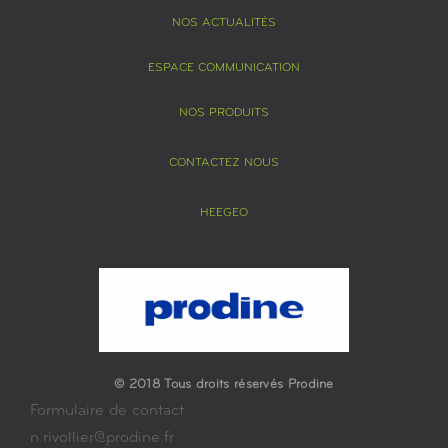
NOS ACTUALITÉS
ESPACE COMMUNICATION
NOS PRODUITS
CONTACTEZ NOUS
HEEGEO
© 2018 Tous droits réservés Prodine
Formulaire de contact
n.rivollier@prodine.fr