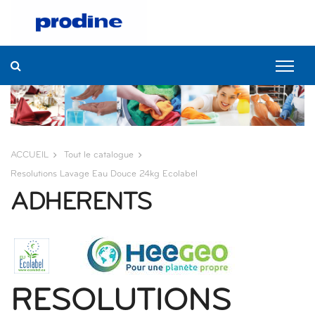
ACCUEIL
Tout le catalogue
Resolutions Lavage Eau Douce 24kg Ecolabel
ADHERENTS
RESOLUTIONS