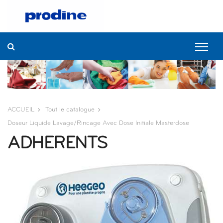
ACCUEIL
Tout le catalogue
Doseur Liquide Lavage/rincage Avec Dose Initiale Masterdose
ADHERENTS