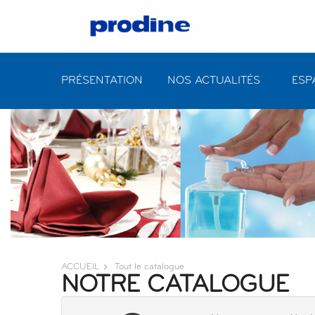
PRÉSENTATION
NOS ACTUALITÉS
ESP
ACCUEIL
Tout le catalogue
NOTRE CATALOGUE