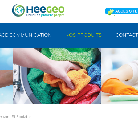
ACE COMMUNICATION
NOS PRODUITS
CONTACT
itaire 5l Ecolabel