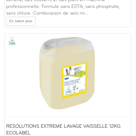
professionnelle. Formule sans EDTA, sans phosphate,
sans chlore. Combinaison de sels mi…
En savoir plus
RESOLUTIONS EXTREME LAVAGE VAISSELLE 12KG
ECOLABEL