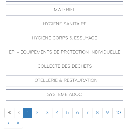
MATERIEL
HYGIENE SANITAIRE
HYGIENE CORPS & ESSUYAGE
EPI - EQUIPEMENTS DE PROTECTION INDIVIDUELLE
COLLECTE DES DECHETS
HOTELLERIE & RESTAURATION
SYSTEME ADOC
1
2
3
4
5
6
7
8
9
10