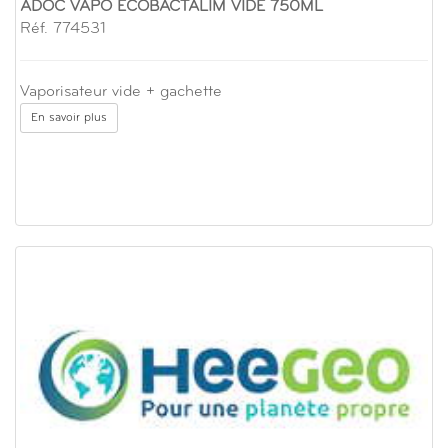
ADOC VAPO ECOBACTALIM VIDE 750ML
Réf. 774531
Vaporisateur vide + gachette
En savoir plus