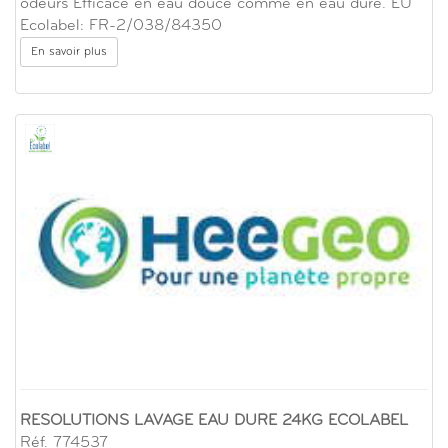
odeurs Efficace en eau douce comme en eau dure. EU
Ecolabel: FR-2/038/84350
En savoir plus
RESOLUTIONS LAVAGE EAU DURE 24KG ECOLABEL
Réf. 774537