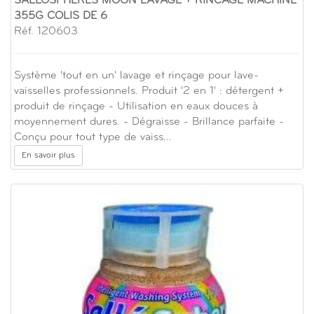
SALLOSPHERES MOON LAVAGE + RINCAGE MACHINE
355G COLIS DE 6
Réf. 120603
Système 'tout en un' lavage et rinçage pour lave-
vaisselles professionnels. Produit '2 en 1' : détergent +
produit de rinçage - Utilisation en eaux douces à
moyennement dures. - Dégraisse - Brillance parfaite -
Conçu pour tout type de vaiss…
En savoir plus