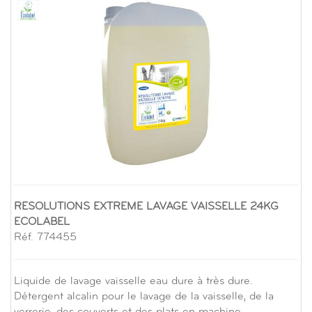
RESOLUTIONS EXTREME LAVAGE VAISSELLE 24KG
ECOLABEL
Réf. 774455
Liquide de lavage vaisselle eau dure à très dure.
Détergent alcalin pour le lavage de la vaisselle, de la
verrerie, des couverts et des plats en machine