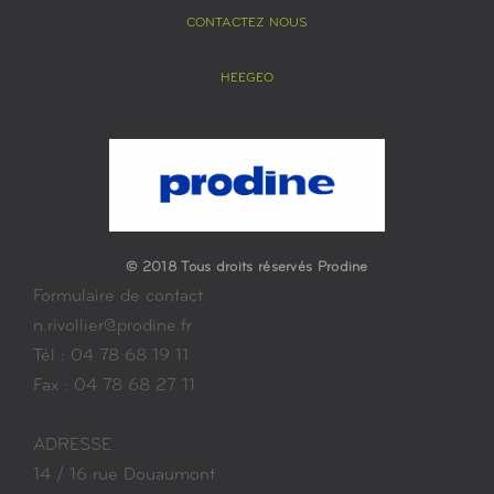
CONTACTEZ NOUS
HEEGEO
© 2018 Tous droits réservés Prodine
Formulaire de contact
n.rivollier@prodine.fr
Tél : 04 78 68 19 11
Fax : 04 78 68 27 11
ADRESSE
14 / 16 rue Douaumont