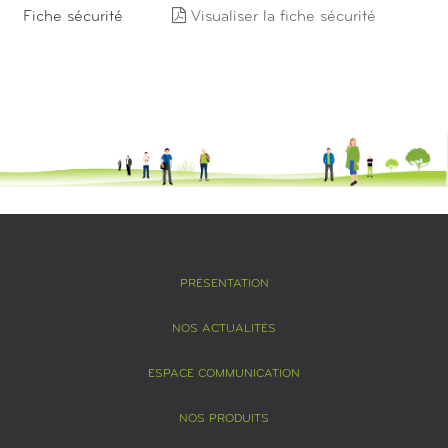
Fiche sécurité
Visualiser la fiche sécurité
PRÉSENTATION
NOS ACTUALITÉS
ESPACE COMMUNICATION
NOS PRODUITS