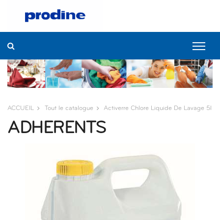
ACCUEIL
Tout le catalogue
Activerre Chlore Liquide De Lavage 5l
ADHERENTS