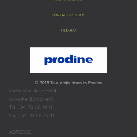
NOS PRODUITS
CONTACTEZ NOUS
HEEGEO
© 2018 Tous droits réservés Prodine
Formulaire de contact
n.rivollier@prodine.fr
Tél : 04 78 68 19 11
Fax : 04 78 68 27 11
ADRESSE