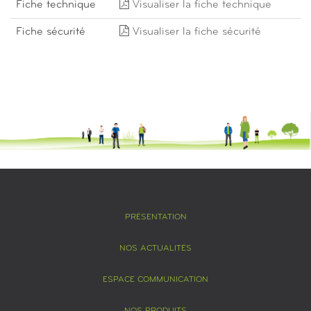
Fiche technique
Visualiser la fiche technique
Fiche sécurité
Visualiser la fiche sécurité
PRÉSENTATION
NOS ACTUALITÉS
ESPACE COMMUNICATION